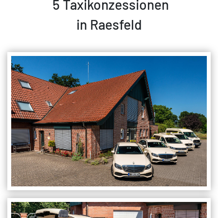
5 Taxikonzessionen
in Raesfeld